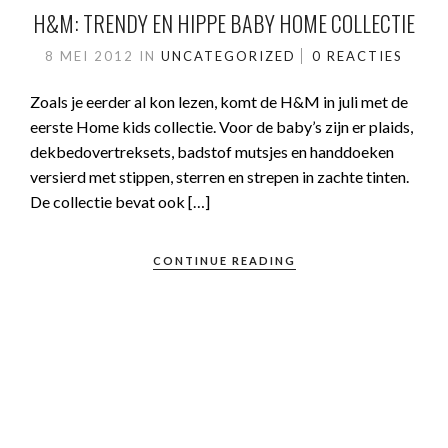
H&M: TRENDY EN HIPPE BABY HOME COLLECTIE
8 MEI 2012
IN
UNCATEGORIZED
0 REACTIES
Zoals je eerder al kon lezen, komt de H&M in juli met de
eerste Home kids collectie. Voor de baby’s zijn er plaids,
dekbedovertreksets, badstof mutsjes en handdoeken
versierd met stippen, sterren en strepen in zachte tinten.
De collectie bevat ook […]
CONTINUE READING