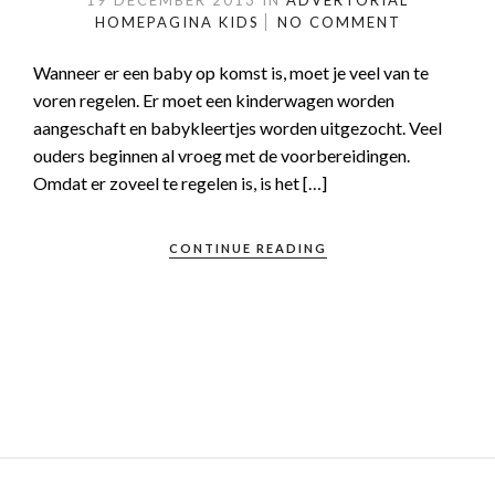
19 DECEMBER 2013
IN
ADVERTORIAL
HOMEPAGINA
KIDS
NO COMMENT
Wanneer er een baby op komst is, moet je veel van te
voren regelen. Er moet een kinderwagen worden
aangeschaft en babykleertjes worden uitgezocht. Veel
ouders beginnen al vroeg met de voorbereidingen.
Omdat er zoveel te regelen is, is het […]
CONTINUE READING