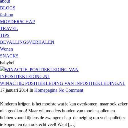
about
BLOGS
fashion
MOEDERSCHAP
TRAVEL
TIPS
BEVALLINGSVERHALEN
Wonen
SNACKS
babybel
WINACTIE: POSITIEKLEDING VAN INPOSITIEKLEDING.NL
17 januari 2014
In
Homepagina
No Comment
Kinderen krijgen is het mooiste wat je kan overkomen, maar ook zeker
niet goedkoop! Maar wij moeders houden van mooie spullen en
hebben vooral tijdens de zwangerschap de neiging om veel spulletjes
te kopen, en dan ook echt veel! Want […]