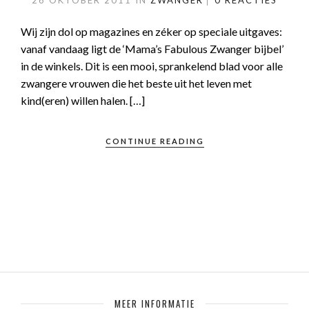
26 OKTOBER 2011
IN
ZWANGER
0 REACTIES
Wij zijn dol op magazines en zéker op speciale uitgaves:
vanaf vandaag ligt de ‘Mama’s Fabulous Zwanger bijbel’
in de winkels. Dit is een mooi, sprankelend blad voor alle
zwangere vrouwen die het beste uit het leven met
kind(eren) willen halen. […]
CONTINUE READING
MEER INFORMATIE