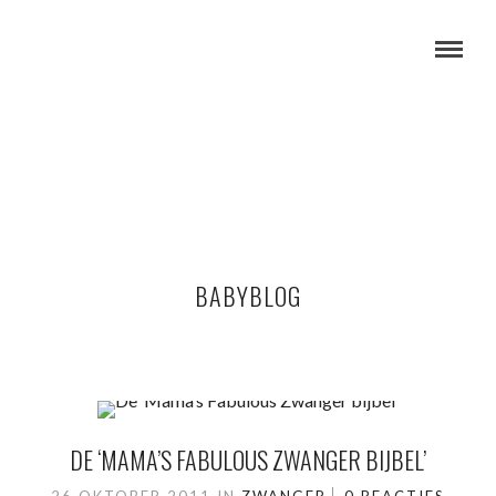
BABYBLOG
DE ‘MAMA’S FABULOUS ZWANGER BIJBEL’