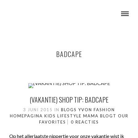
BADCAPE
(VAKANTIE) SHOP TIP: BADCAPE
3 JUNI 2015
IN
BLOGS YVON
FASHION
HOMEPAGINA
KIDS
LIFESTYLE
MAMA BLOGT
OUR
FAVORITES
0 REACTIES
Op het allerlaatste nippertje voor onze vakantie wist ik