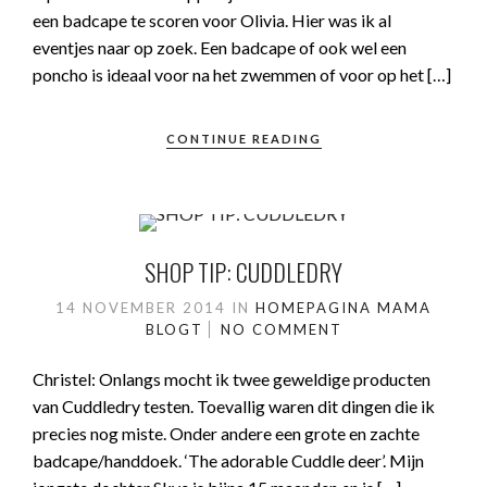
een badcape te scoren voor Olivia. Hier was ik al
eventjes naar op zoek. Een badcape of ook wel een
poncho is ideaal voor na het zwemmen of voor op het […]
CONTINUE READING
SHOP TIP: CUDDLEDRY
14 NOVEMBER 2014
IN
HOMEPAGINA
MAMA
BLOGT
NO COMMENT
Christel: Onlangs mocht ik twee geweldige producten
van Cuddledry testen. Toevallig waren dit dingen die ik
precies nog miste. Onder andere een grote en zachte
badcape/handdoek. ‘The adorable Cuddle deer’. Mijn