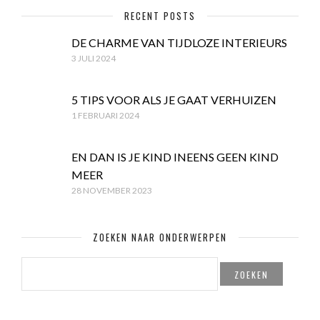
RECENT POSTS
DE CHARME VAN TIJDLOZE INTERIEURS
3 JULI 2024
5 TIPS VOOR ALS JE GAAT VERHUIZEN
1 FEBRUARI 2024
EN DAN IS JE KIND INEENS GEEN KIND
MEER
28 NOVEMBER 2023
ZOEKEN NAAR ONDERWERPEN
ZOEKEN
NAAR: