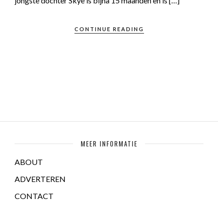
jongste dochter Skye is bijna 15 maanden en is […]
CONTINUE READING
MEER INFORMATIE
ABOUT
ADVERTEREN
CONTACT