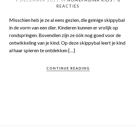
9 DECEMBER 2011
IN
HOMEPAGINA
KIDS
0
REACTIES
Misschien heb je ze al eens gezien, die geinige skippybal
in de vorm van een dier. Kinderen kunnen er vrolijk op
rondspringen. Bovendien zijn ze óók nog goed voor de
ontwikkeling van je kind. Op deze skippybal leert je kind
al haar spieren te ontdekken […]
CONTINUE READING