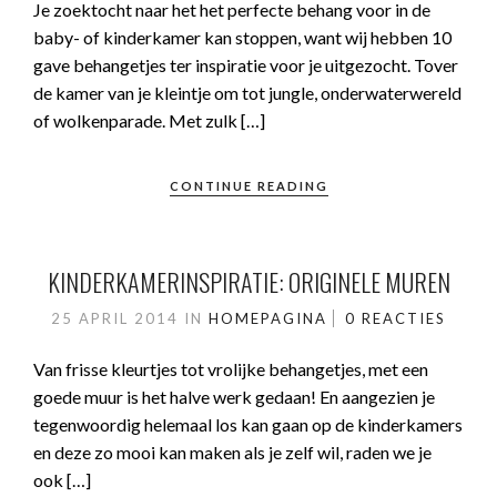
Je zoektocht naar het het perfecte behang voor in de
baby- of kinderkamer kan stoppen, want wij hebben 10
gave behangetjes ter inspiratie voor je uitgezocht. Tover
de kamer van je kleintje om tot jungle, onderwaterwereld
of wolkenparade. Met zulk […]
CONTINUE READING
KINDERKAMERINSPIRATIE: ORIGINELE MUREN
25 APRIL 2014
IN
HOMEPAGINA
0 REACTIES
Van frisse kleurtjes tot vrolijke behangetjes, met een
goede muur is het halve werk gedaan! En aangezien je
tegenwoordig helemaal los kan gaan op de kinderkamers
en deze zo mooi kan maken als je zelf wil, raden we je
ook […]