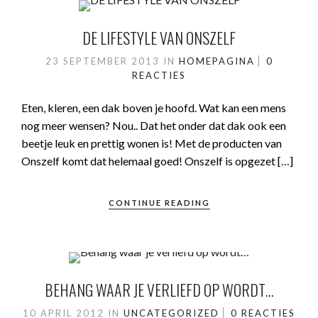
DE LIFESTYLE VAN ONSZELF
23 SEPTEMBER 2013
IN
HOMEPAGINA
0
REACTIES
Eten, kleren, een dak boven je hoofd. Wat kan een mens
nog meer wensen? Nou.. Dat het onder dat dak ook een
beetje leuk en prettig wonen is! Met de producten van
Onszelf komt dat helemaal goed! Onszelf is opgezet […]
CONTINUE READING
BEHANG WAAR JE VERLIEFD OP WORDT…
10 APRIL 2012
IN
UNCATEGORIZED
0 REACTIES