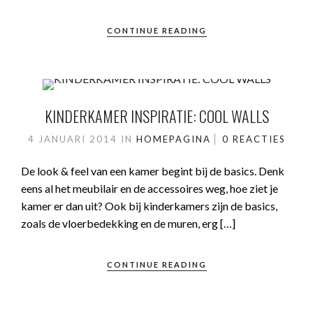
CONTINUE READING
KINDERKAMER INSPIRATIE: COOL WALLS
4 JANUARI 2014
IN
HOMEPAGINA
0 REACTIES
De look & feel van een kamer begint bij de basics. Denk
eens al het meubilair en de accessoires weg, hoe ziet je
kamer er dan uit? Ook bij kinderkamers zijn de basics,
zoals de vloerbedekking en de muren, erg […]
CONTINUE READING