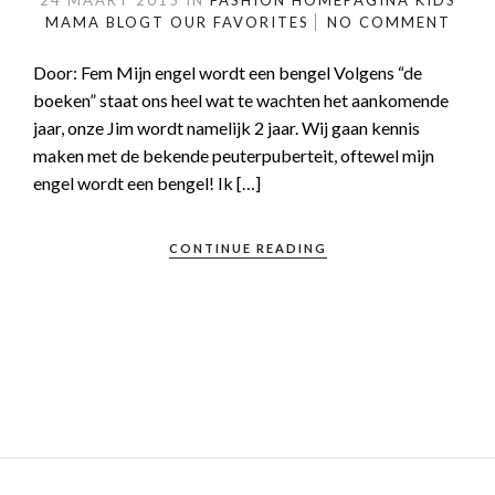
24 MAART 2015
IN
FASHION
HOMEPAGINA
KIDS
MAMA BLOGT
OUR FAVORITES
NO COMMENT
Door: Fem Mijn engel wordt een bengel Volgens “de
boeken” staat ons heel wat te wachten het aankomende
jaar, onze Jim wordt namelijk 2 jaar. Wij gaan kennis
maken met de bekende peuterpuberteit, oftewel mijn
engel wordt een bengel! Ik […]
CONTINUE READING