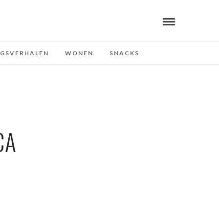
NGSVERHALEN
WONEN
SNACKS
CA