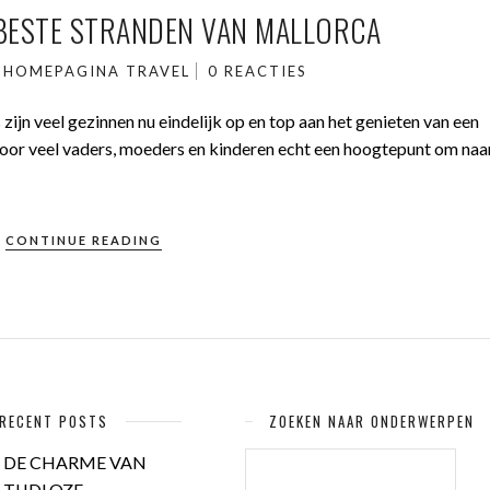
E BESTE STRANDEN VAN MALLORCA
N
HOMEPAGINA
TRAVEL
0 REACTIES
ijn veel gezinnen nu eindelijk op en top aan het genieten van een
or veel vaders, moeders en kinderen echt een hoogtepunt om naar 
CONTINUE READING
RECENT POSTS
ZOEKEN NAAR ONDERWERPEN
ZOEKEN
DE CHARME VAN
NAAR:
TIJDLOZE