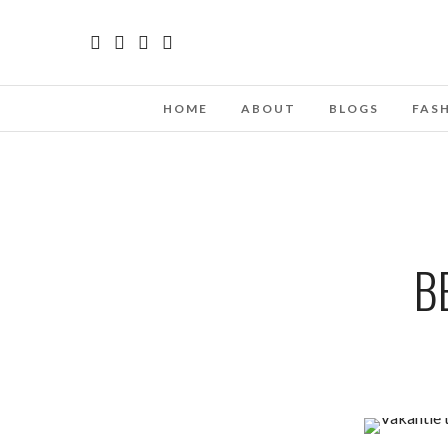
HOME
ABOUT
BLOGS
FAS
B