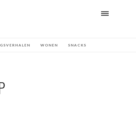
NGSVERHALEN
WONEN
SNACKS
P