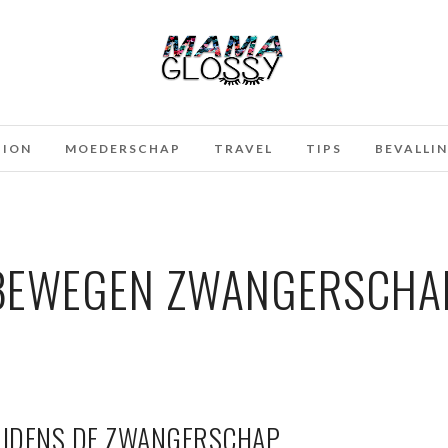
HION
MOEDERSCHAP
TRAVEL
TIPS
BEVALLI
BEWEGEN ZWANGERSCHA
IJDENS DE ZWANGERSCHAP