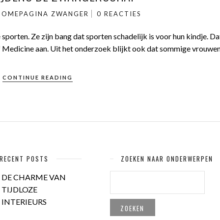
HOMEPAGINA
ZWANGER
0 REACTIES
sporten. Ze zijn bang dat sporten schadelijk is voor hun kindje. Da
 Medicine aan. Uit het onderzoek blijkt ook dat sommige vrouwen 
CONTINUE READING
RECENT POSTS
ZOEKEN NAAR ONDERWERPEN
ZOEKEN
DE CHARME VAN
NAAR:
TIJDLOZE
INTERIEURS