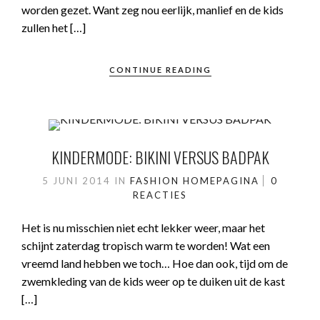
worden gezet. Want zeg nou eerlijk, manlief en de kids
zullen het […]
CONTINUE READING
KINDERMODE: BIKINI VERSUS BADPAK
5 JUNI 2014
IN
FASHION
HOMEPAGINA
0
REACTIES
Het is nu misschien niet echt lekker weer, maar het
schijnt zaterdag tropisch warm te worden! Wat een
vreemd land hebben we toch… Hoe dan ook, tijd om de
zwemkleding van de kids weer op te duiken uit de kast
[…]