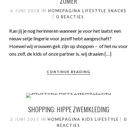
ZOMER
6 JUNI 2018
IN
HOMEPAGINA
LIFESTYLE
SNACKS
0 REACTIES
Kan jij je nog herinneren wanneer je voor het laatst een
nieuw setje lingerie voor jezelf hebt aangeschaft?
Hoewel wij vrouwen gek zijn op shoppen – of het nu voor
ons zelf, de kids of onze partner is, wij draaien […]
CONTINUE READING
SHOPPING: HIPPE ZWEMKLEDING
2 JUNI 2015
IN
HOMEPAGINA
KIDS
LIFESTYLE
0
REACTIES