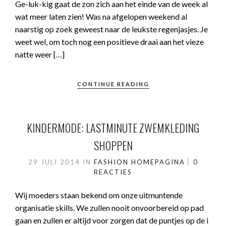
Ge-luk-kig gaat de zon zich aan het einde van de week al
wat meer laten zien! Was na afgelopen weekend al
naarstig op zoek geweest naar de leukste regenjasjes. Je
weet wel, om toch nog een positieve draai aan het vieze
natte weer […]
CONTINUE READING
KINDERMODE: LASTMINUTE ZWEMKLEDING
SHOPPEN
29 JULI 2014
IN
FASHION
HOMEPAGINA
0
REACTIES
Wij moeders staan bekend om onze uitmuntende
organisatie skills. We zullen nooit onvoorbereid op pad
gaan en zullen er altijd voor zorgen dat de puntjes op de i