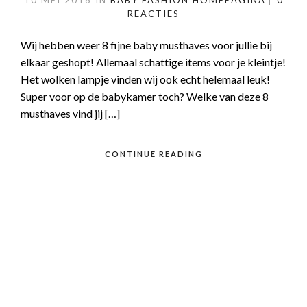
10 MEI 2016
IN
BABY
FASHION
HOMEPAGINA
0
REACTIES
Wij hebben weer 8 fijne baby musthaves voor jullie bij
elkaar geshopt! Allemaal schattige items voor je kleintje!
Het wolken lampje vinden wij ook echt helemaal leuk!
Super voor op de babykamer toch? Welke van deze 8
musthaves vind jij […]
CONTINUE READING