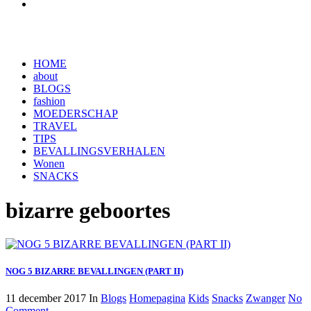
HOME
about
BLOGS
fashion
MOEDERSCHAP
TRAVEL
TIPS
BEVALLINGSVERHALEN
Wonen
SNACKS
bizarre geboortes
NOG 5 BIZARRE BEVALLINGEN (PART II)
11 december 2017
In
Blogs
Homepagina
Kids
Snacks
Zwanger
No
Comment