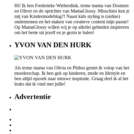
Hi! Ik ben Frederieke Wieberdink, trotse mama van Doutzen
en Oliver en de oprichter van MamaGlossy. Misschien ken je
mij van Kindermodeblog?! Naast kids styling is (online)
ondernemen en het maken van creatieve content mijn passie!
Op MamaGlossy willen wij je op allerlei gebieden inspireren
om het beste uit jezelf en je gezin te halen!
YVON VAN DEN HURK
Als trotse mama van Olivia en Philou geniet ik volop van het
moederschap. Ik ben gek op kinderen, mode en lifestyle en
ben altijd opzoek naar nieuwe inspiratie. Graag deel ik al het
leuks dat ik vind met jullie!
Advertentie