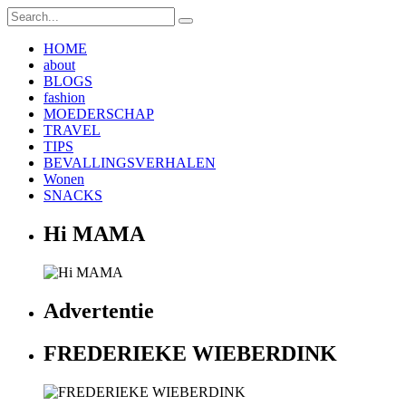
HOME
about
BLOGS
fashion
MOEDERSCHAP
TRAVEL
TIPS
BEVALLINGSVERHALEN
Wonen
SNACKS
Hi MAMA
Advertentie
FREDERIEKE WIEBERDINK