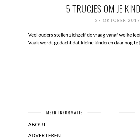
5 TRUCJES OM JE KIN
27 OKTOBER 201
Veel ouders stellen zichzelf de vraag vanaf welke leef
Vaak wordt gedacht dat kleine kinderen daar nog te j
MEER INFORMATIE
ABOUT
ADVERTEREN