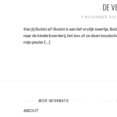
DE V
1 NOVEMBER 20
Ken jij Bobbi al? Bobbi is een lief vrolijk beertje. B
naar de kinderboerderij, het bos of ze doen boodsch
mijn peuter […]
MEER INFORMATIE
ABOUT