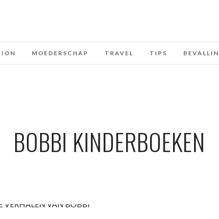
HION
MOEDERSCHAP
TRAVEL
TIPS
BEVALLI
BOBBI KINDERBOEKEN