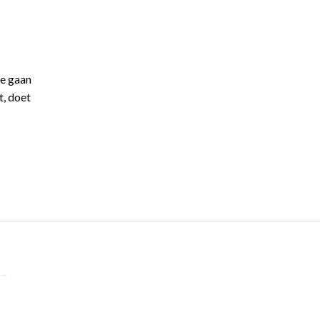
Ze gaan
t, doet