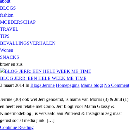
about
BLOGS
fashion
MOEDERSCHAP
TRAVEL
TIPS
BEVALLINGSVERHALEN
Wonen
SNACKS
broer en zus
BLOG JERR: EEN HELE WEEK ME-TIME
3 maart 2014
In
Blogs Jerrine
Homepagina
Mama blogt
No Comment
Jerrine (30) ook wel Jerr genoemd, is mama van Morris (3) & Juul (1)
en heeft een relatie met Carlo. Jerr blogt voor Mama Glossy &
Kindermodeblog , is verslaafd aan Pinterest & Instagram zeg maar
gerust social media junk. […]
Continue Reading