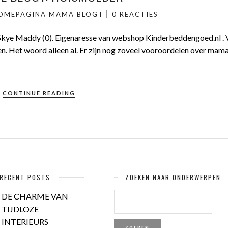
OMEPAGINA
MAMA BLOGT
0 REACTIES
n Skye Maddy (0). Eigenaresse van webshop Kinderbeddengoed.nl . 
en. Het woord alleen al. Er zijn nog zoveel vooroordelen over mama
CONTINUE READING
RECENT POSTS
ZOEKEN NAAR ONDERWERPEN
ZOEKEN
DE CHARME VAN
NAAR:
TIJDLOZE
INTERIEURS