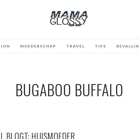
HION
MOEDERSCHAP
TRAVEL
TIPS
BEVALLI
BUGABOO BUFFALO
EL BLOGT: HUISMOEDER