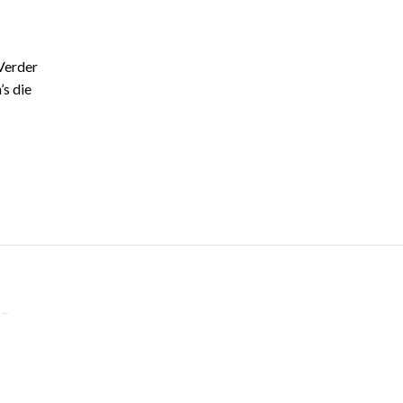
Verder
’s die