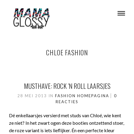
CHLOE FASHION
MUSTHAVE: ROCK ‘N ROLL LAARSJES
28 MEI 2013
IN
FASHION
HOMEPAGINA
0
REACTIES
Dé enkellaarsjes versierd met studs van Chloé, wie kent
ze niet? In het zwart ogen deze booties ontzettend stoer,
de roze variant is iets lieflijker. Én een perfecte kleur