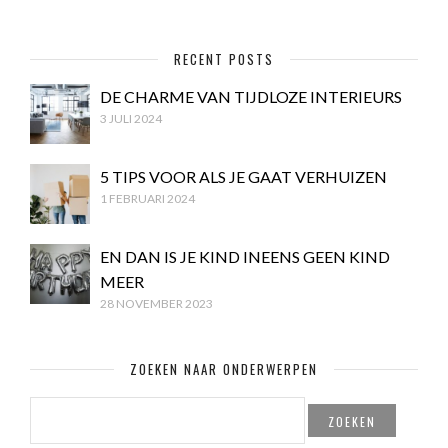
RECENT POSTS
DE CHARME VAN TIJDLOZE INTERIEURS
3 JULI 2024
5 TIPS VOOR ALS JE GAAT VERHUIZEN
1 FEBRUARI 2024
EN DAN IS JE KIND INEENS GEEN KIND
MEER
28 NOVEMBER 2023
ZOEKEN NAAR ONDERWERPEN
ZOEKEN
NAAR: