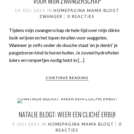
VOOR MIJN ZWANGERSCHAP
14 JULI 2015
IN
HOMEPAGINA
MAMA BLOGT
ZWANGER
0 REACTIES
Tijdens mijn zwangerschap de hele tijd over mijn dikke
buik wrijven en het lopen inruilen voor waggelen.
Wanneer je zelfs onder de douche staat ‘en je denkt’ je
pasgeboren kind te horen huilen. Je zoveel hydrofielen
luiers en rompertjes nodig hebt in […]
CONTINUE READING
NATALIE BLOGT: WEER EEN CLICHÉ ERBIJ!
9 JULI 2015
IN
HOMEPAGINA
MAMA BLOGT
0
REACTIES