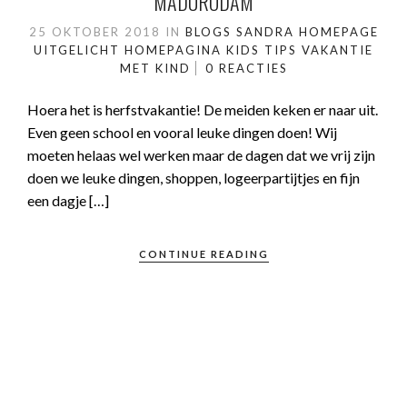
MADURODAM
25 OKTOBER 2018
IN
BLOGS SANDRA
HOMEPAGE
UITGELICHT
HOMEPAGINA
KIDS
TIPS
VAKANTIE
MET KIND
0 REACTIES
Hoera het is herfstvakantie! De meiden keken er naar uit.
Even geen school en vooral leuke dingen doen! Wij
moeten helaas wel werken maar de dagen dat we vrij zijn
doen we leuke dingen, shoppen, logeerpartijtjes en fijn
een dagje […]
CONTINUE READING