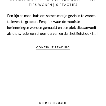
31 OKTOBER 2017
IN
HOMEPAGINA
LIFESTYLE
TIPS
WONEN
0 REACTIES
Een fijn en mooi huis om samen met je gezin in te wonen,
te leven, te groeien. Een plek waar de mooiste
herinneringen worden gemaakt en een plek die aanvoelt
als thuis. Iedereen droomt ervan en dan het liefst ook […]
CONTINUE READING
MEER INFORMATIE