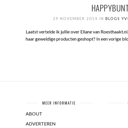
HAPPYBUNT
29 NOVEMBER 2014
IN
BLOGS Y
Laatst vertelde ik jullie over Eliane van Roesthaakt.nl
haar geweldige producten geshopt? In een vorige blog 
MEER INFORMATIE
ABOUT
ADVERTEREN