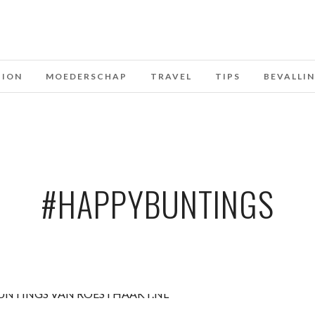
HION
MOEDERSCHAP
TRAVEL
TIPS
BEVALLI
#HAPPYBUNTINGS