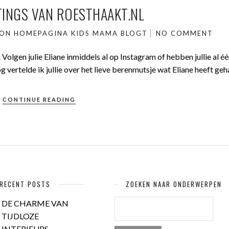
INGS VAN ROESTHAAKT.NL
VON
HOMEPAGINA
KIDS
MAMA BLOGT
NO COMMENT
. Volgen julie Eliane inmiddels al op Instagram of hebben jullie al é
vertelde ik jullie over het lieve berenmutsje wat Eliane heeft geh
CONTINUE READING
RECENT POSTS
ZOEKEN NAAR ONDERWERPEN
ZOEKEN
DE CHARME VAN
NAAR:
TIJDLOZE
INTERIEURS