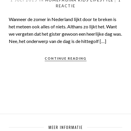
1 JULI 2015
IN
HOMEPAGINA
KIDS
LIFESTYLE
1
REACTIE
Wanneer de zomer in Nederland lijkt door te breken is
het meteen ook alles of niets. Althans zo lijkt het. Want
we vergeten dat het gister gewoon een heerlijke dag was.
Nee, het onderwerp van de dag is de hittegolf […]
CONTINUE READING
MEER INFORMATIE