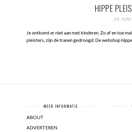
HIPPE PLEI
20 JUN
Je ontkomt er niet aan met kinderen. Zo af en toe mak
pleisters, zijn de tranen gedroogd. De webshop hippe
MEER INFORMATIE
ABOUT
ADVERTEREN