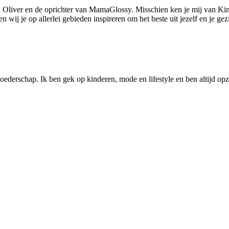
 Oliver en de oprichter van MamaGlossy. Misschien ken je mij van Kin
ij je op allerlei gebieden inspireren om het beste uit jezelf en je gezi
ederschap. Ik ben gek op kinderen, mode en lifestyle en ben altijd opzo