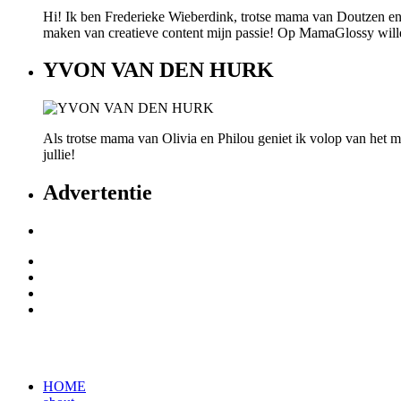
Hi! Ik ben Frederieke Wieberdink, trotse mama van Doutzen en
maken van creatieve content mijn passie! Op MamaGlossy willen w
YVON VAN DEN HURK
Als trotse mama van Olivia en Philou geniet ik volop van het mo
jullie!
Advertentie
HOME