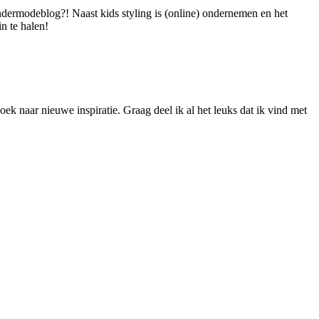
dermodeblog?! Naast kids styling is (online) ondernemen en het
n te halen!
ek naar nieuwe inspiratie. Graag deel ik al het leuks dat ik vind met