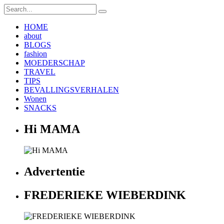
HOME
about
BLOGS
fashion
MOEDERSCHAP
TRAVEL
TIPS
BEVALLINGSVERHALEN
Wonen
SNACKS
Hi MAMA
Advertentie
FREDERIEKE WIEBERDINK