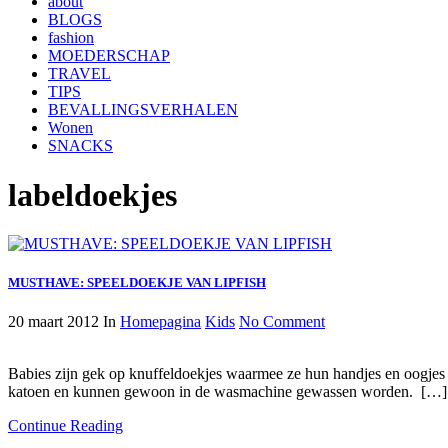
about
BLOGS
fashion
MOEDERSCHAP
TRAVEL
TIPS
BEVALLINGSVERHALEN
Wonen
SNACKS
labeldoekjes
MUSTHAVE: SPEELDOEKJE VAN LIPFISH
20 maart 2012
In
Homepagina
Kids
No Comment
Babies zijn gek op knuffeldoekjes waarmee ze hun handjes en oogjes 
katoen en kunnen gewoon in de wasmachine gewassen worden. […]
Continue Reading