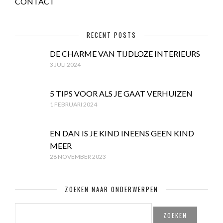
CONTACT
RECENT POSTS
DE CHARME VAN TIJDLOZE INTERIEURS
3 JULI 2024
5 TIPS VOOR ALS JE GAAT VERHUIZEN
1 FEBRUARI 2024
EN DAN IS JE KIND INEENS GEEN KIND
MEER
28 NOVEMBER 2023
ZOEKEN NAAR ONDERWERPEN
ZOEKEN
NAAR: