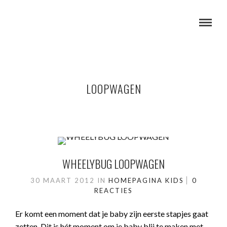
LOOPWAGEN
WHEELYBUG LOOPWAGEN
30 MAART 2012
IN
HOMEPAGINA
KIDS
0
REACTIES
Er komt een moment dat je baby zijn eerste stapjes gaat
zetten. Dit is hét moment om je baby blij te maken met