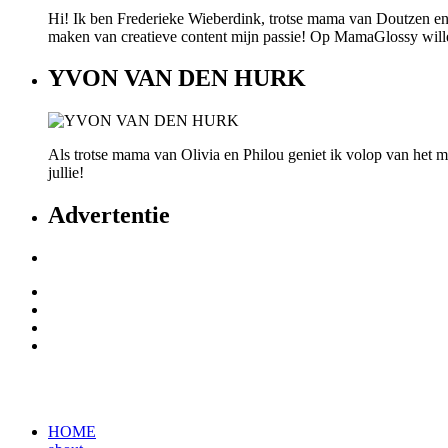
Hi! Ik ben Frederieke Wieberdink, trotse mama van Doutzen en
maken van creatieve content mijn passie! Op MamaGlossy willen w
YVON VAN DEN HURK
Als trotse mama van Olivia en Philou geniet ik volop van het mo
jullie!
Advertentie
HOME