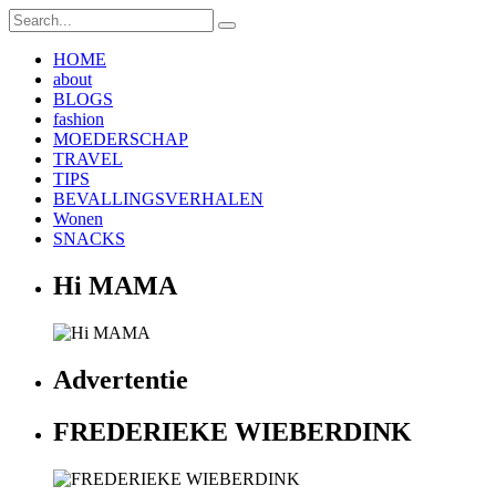
HOME
about
BLOGS
fashion
MOEDERSCHAP
TRAVEL
TIPS
BEVALLINGSVERHALEN
Wonen
SNACKS
Hi MAMA
Advertentie
FREDERIEKE WIEBERDINK