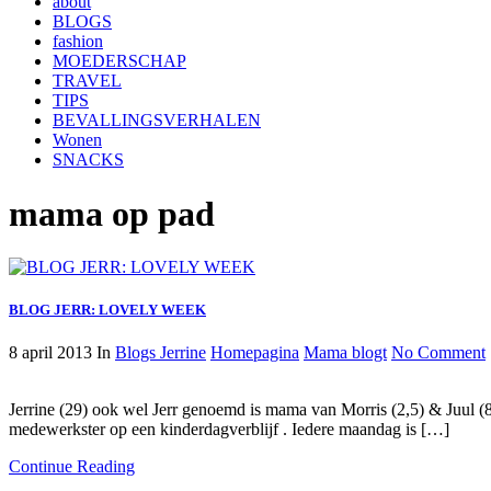
about
BLOGS
fashion
MOEDERSCHAP
TRAVEL
TIPS
BEVALLINGSVERHALEN
Wonen
SNACKS
mama op pad
BLOG JERR: LOVELY WEEK
8 april 2013
In
Blogs Jerrine
Homepagina
Mama blogt
No Comment
Jerrine (29) ook wel Jerr genoemd is mama van Morris (2,5) & Juul (8
medewerkster op een kinderdagverblijf . Iedere maandag is […]
Continue Reading