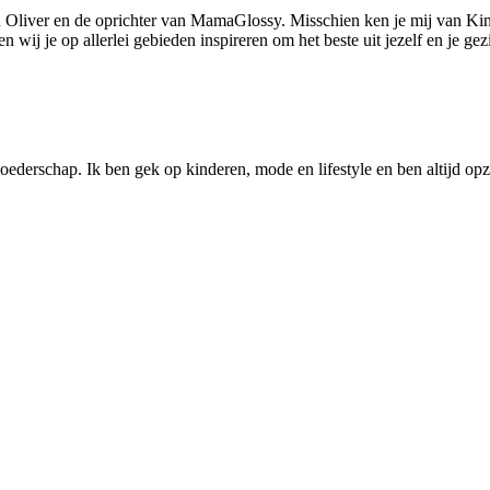
 Oliver en de oprichter van MamaGlossy. Misschien ken je mij van Kin
ij je op allerlei gebieden inspireren om het beste uit jezelf en je gezi
ederschap. Ik ben gek op kinderen, mode en lifestyle en ben altijd opzo