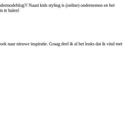
dermodeblog?! Naast kids styling is (online) ondernemen en het
n te halen!
ek naar nieuwe inspiratie. Graag deel ik al het leuks dat ik vind met