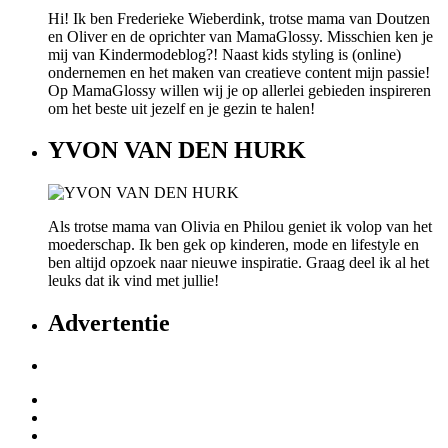
Hi! Ik ben Frederieke Wieberdink, trotse mama van Doutzen
en Oliver en de oprichter van MamaGlossy. Misschien ken je
mij van Kindermodeblog?! Naast kids styling is (online)
ondernemen en het maken van creatieve content mijn passie!
Op MamaGlossy willen wij je op allerlei gebieden inspireren
om het beste uit jezelf en je gezin te halen!
YVON VAN DEN HURK
Als trotse mama van Olivia en Philou geniet ik volop van het
moederschap. Ik ben gek op kinderen, mode en lifestyle en
ben altijd opzoek naar nieuwe inspiratie. Graag deel ik al het
leuks dat ik vind met jullie!
Advertentie