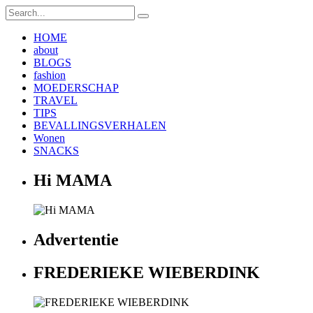
HOME
about
BLOGS
fashion
MOEDERSCHAP
TRAVEL
TIPS
BEVALLINGSVERHALEN
Wonen
SNACKS
Hi MAMA
Advertentie
FREDERIEKE WIEBERDINK