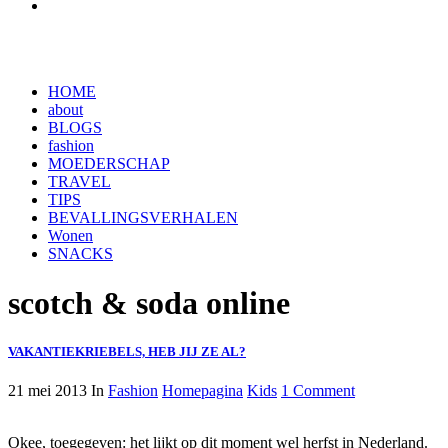
HOME
about
BLOGS
fashion
MOEDERSCHAP
TRAVEL
TIPS
BEVALLINGSVERHALEN
Wonen
SNACKS
scotch & soda online
VAKANTIEKRIEBELS, HEB JIJ ZE AL?
21 mei 2013
In
Fashion
Homepagina
Kids
1 Comment
Okee, toegegeven: het lijkt op dit moment wel herfst in Nederland.