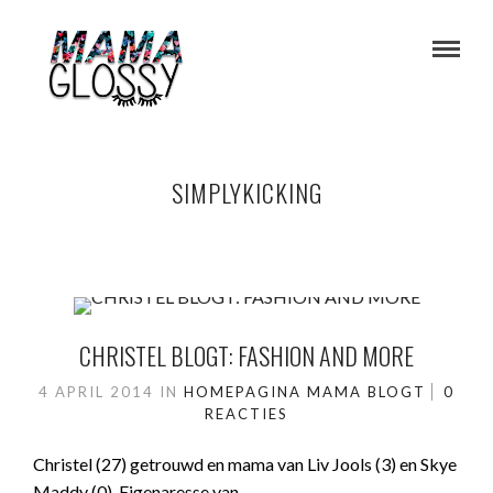
SIMPLYKICKING
CHRISTEL BLOGT: FASHION AND MORE
4 APRIL 2014
IN
HOMEPAGINA
MAMA BLOGT
0
REACTIES
Christel (27) getrouwd en mama van Liv Jools (3) en Skye
Maddy (0). Eigenaresse van