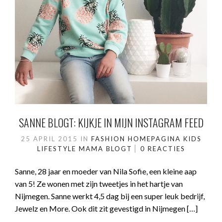
SANNE BLOGT: KIJKJE IN MIJN INSTAGRAM FEED
25 APRIL 2015
IN
FASHION
HOMEPAGINA
KIDS
LIFESTYLE
MAMA BLOGT
0 REACTIES
Sanne, 28 jaar en moeder van Nila Sofie, een kleine aap
van 5! Ze wonen met zijn tweetjes in het hartje van
Nijmegen. Sanne werkt 4,5 dag bij een super leuk bedrijf,
Jewelz en More. Ook dit zit gevestigd in Nijmegen […]