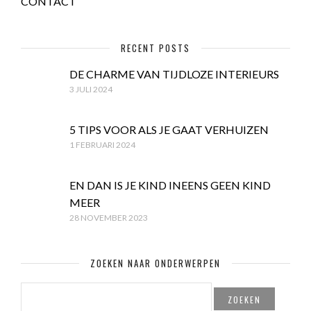
CONTACT
RECENT POSTS
DE CHARME VAN TIJDLOZE INTERIEURS
3 JULI 2024
5 TIPS VOOR ALS JE GAAT VERHUIZEN
1 FEBRUARI 2024
EN DAN IS JE KIND INEENS GEEN KIND
MEER
28 NOVEMBER 2023
ZOEKEN NAAR ONDERWERPEN
ZOEKEN
NAAR: