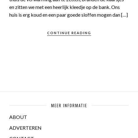
en zitten we met een heerlijk kleedje op de bank. Ons
huis is erg koud en een paar goede sloffen mogen dan […]
CONTINUE READING
MEER INFORMATIE
ABOUT
ADVERTEREN