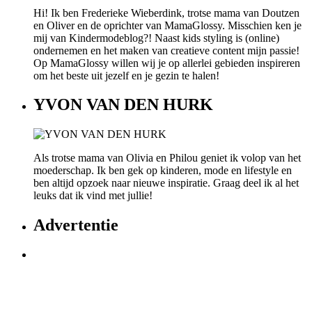
Hi! Ik ben Frederieke Wieberdink, trotse mama van Doutzen
en Oliver en de oprichter van MamaGlossy. Misschien ken je
mij van Kindermodeblog?! Naast kids styling is (online)
ondernemen en het maken van creatieve content mijn passie!
Op MamaGlossy willen wij je op allerlei gebieden inspireren
om het beste uit jezelf en je gezin te halen!
YVON VAN DEN HURK
Als trotse mama van Olivia en Philou geniet ik volop van het
moederschap. Ik ben gek op kinderen, mode en lifestyle en
ben altijd opzoek naar nieuwe inspiratie. Graag deel ik al het
leuks dat ik vind met jullie!
Advertentie