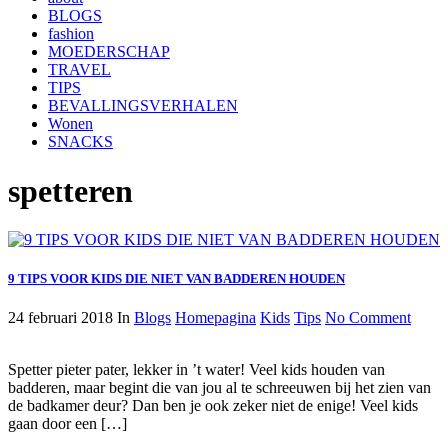
BLOGS
fashion
MOEDERSCHAP
TRAVEL
TIPS
BEVALLINGSVERHALEN
Wonen
SNACKS
spetteren
9 TIPS VOOR KIDS DIE NIET VAN BADDEREN HOUDEN
24 februari 2018
In
Blogs
Homepagina
Kids
Tips
No Comment
Spetter pieter pater, lekker in ’t water! Veel kids houden van
badderen, maar begint die van jou al te schreeuwen bij het zien van
de badkamer deur? Dan ben je ook zeker niet de enige! Veel kids
gaan door een […]