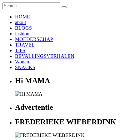
HOME
about
BLOGS
fashion
MOEDERSCHAP
TRAVEL
TIPS
BEVALLINGSVERHALEN
Wonen
SNACKS
Hi MAMA
Advertentie
FREDERIEKE WIEBERDINK