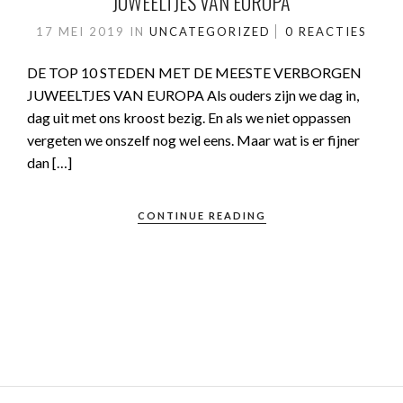
JUWEELTJES VAN EUROPA
17 MEI 2019
IN
UNCATEGORIZED
0 REACTIES
DE TOP 10 STEDEN MET DE MEESTE VERBORGEN
JUWEELTJES VAN EUROPA Als ouders zijn we dag in,
dag uit met ons kroost bezig. En als we niet oppassen
vergeten we onszelf nog wel eens. Maar wat is er fijner
dan […]
CONTINUE READING