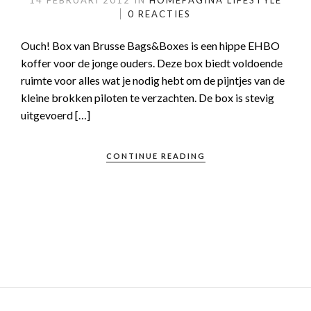
14 FEBRUARI 2012
IN
HOMEPAGINA
LIFESTYLE
0 REACTIES
Ouch! Box van Brusse Bags&Boxes is een hippe EHBO
koffer voor de jonge ouders. Deze box biedt voldoende
ruimte voor alles wat je nodig hebt om de pijntjes van de
kleine brokken piloten te verzachten. De box is stevig
uitgevoerd […]
CONTINUE READING