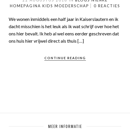
22 AUGUSTUS 2018
IN
BLOGS NIENKE
HOMEPAGINA
KIDS
MOEDERSCHAP
0 REACTIES
We wonen inmiddels een half jaar in Kaiserslautern en ik
dacht misschien is het leuk als ik wat schrijf over hoe het
ons hier bevalt. Ik heb al wel eens eerder geschreven dat
ons huis hier vrijwel direct als thuis […]
CONTINUE READING
MEER INFORMATIE