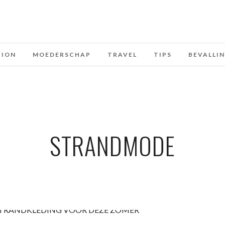
HION
MOEDERSCHAP
TRAVEL
TIPS
BEVALLI
STRANDMODE