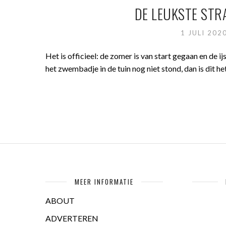
DE LEUKSTE STR
1 JULI 202
Het is officieel: de zomer is van start gegaan en de 
het zwembadje in de tuin nog niet stond, dan is dit het
MEER INFORMATIE
ABOUT
ADVERTEREN