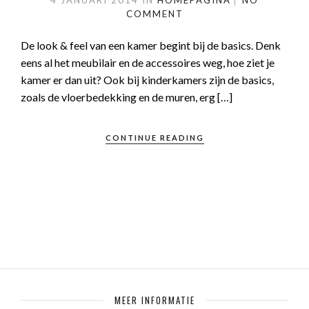
4 JANUARI 2014
IN
HOMEPAGINA
NO
COMMENT
De look & feel van een kamer begint bij de basics. Denk
eens al het meubilair en de accessoires weg, hoe ziet je
kamer er dan uit? Ook bij kinderkamers zijn de basics,
zoals de vloerbedekking en de muren, erg […]
CONTINUE READING
MEER INFORMATIE