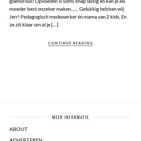
glamorous! Opvoeden is soms knap lastig en kan je als
moeder best onzeker maken…… Gelukkig hebben wij
Jerr! Pedagogisch medewerker én mama van 2 kids. En
ze zit klaar om al je […]
CONTINUE READING
MEER INFORMATIE
ABOUT
ADVERTEREN