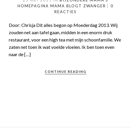
23 MEI 2015
IN
BIJZONDERE MAMA'S
HOMEPAGINA
MAMA BLOGT
ZWANGER
0
REACTIES
Door: Chrisja Dit alles begon op Moederdag 2013. Wij
zouden net aan tafel gaan, midden in een enorm druk
restaurant, voor een high tea met mijn schoonfamilie. We
zaten net toen ik wat voelde vloeien. Ik ben toen even
naar de […]
CONTINUE READING