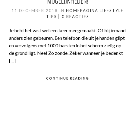
MOGELIJKHEDEN!
11 DECEMBER 2018
IN
HOMEPAGINA
LIFESTYLE
TIPS
0 REACTIES
Je hebt het vast wel een keer meegemaakt. Of bij iemand
anders zien gebeuren. Een telefoon die uit je handen glipt
en vervolgens met 1000 barsten in het scherm zielig op
de grond ligt. Nee! Zo zonde. Zéker wanneer je bedenkt
[…]
CONTINUE READING