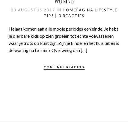
WONING
23 AUGUSTUS 2017
IN
HOMEPAGINA
LIFESTYLE
TIPS
0 REACTIES
Helaas komen aan alle mooie periodes een einde. Je hebt
je dierbare kids op zien groeien tot echte volwassenen
waar je trots op kunt zijn. Zijn je kinderen het huis uit en is
de woning nu te ruim? Overweeg dan […]
CONTINUE READING