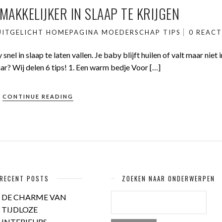
 MAKKELIJKER IN SLAAP TE KRIJGEN
ITGELICHT
HOMEPAGINA
MOEDERSCHAP
TIPS
0 REACT
el in slaap te laten vallen. Je baby blijft huilen of valt maar niet i
ar? Wij delen 6 tips! 1. Een warm bedje Voor […]
CONTINUE READING
RECENT POSTS
ZOEKEN NAAR ONDERWERPEN
ZOEKEN
DE CHARME VAN
NAAR:
TIJDLOZE
INTERIEURS