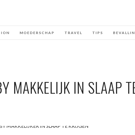
HION
MOEDERSCHAP
TRAVEL
TIPS
BEVALLI
BY MAKKELIJK IN SLAAP T