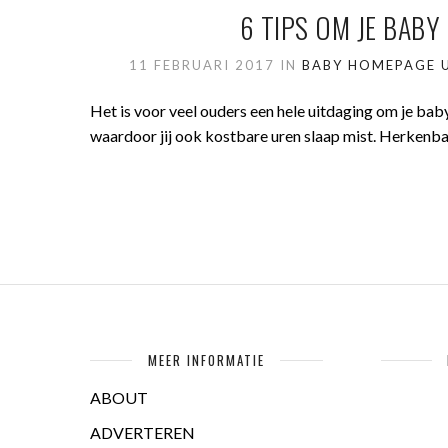
6 TIPS OM JE BABY
11 FEBRUARI 2017
IN
BABY
HOMEPAGE U
Het is voor veel ouders een hele uitdaging om je baby sn
waardoor jij ook kostbare uren slaap mist. Herkenba
MEER INFORMATIE
ABOUT
ADVERTEREN