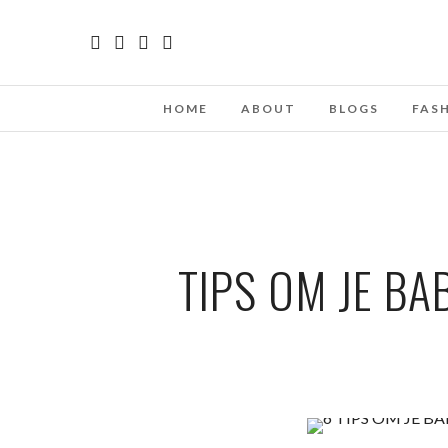
HOME
ABOUT
BLOGS
FAS
TIPS OM JE BA