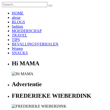
HOME
about
BLOGS
fashion
MOEDERSCHAP
TRAVEL
TIPS
BEVALLINGSVERHALEN
Wonen
SNACKS
Hi MAMA
Advertentie
FREDERIEKE WIEBERDINK