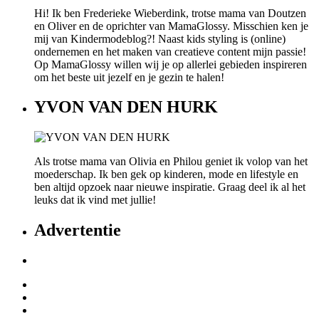
Hi! Ik ben Frederieke Wieberdink, trotse mama van Doutzen
en Oliver en de oprichter van MamaGlossy. Misschien ken je
mij van Kindermodeblog?! Naast kids styling is (online)
ondernemen en het maken van creatieve content mijn passie!
Op MamaGlossy willen wij je op allerlei gebieden inspireren
om het beste uit jezelf en je gezin te halen!
YVON VAN DEN HURK
Als trotse mama van Olivia en Philou geniet ik volop van het
moederschap. Ik ben gek op kinderen, mode en lifestyle en
ben altijd opzoek naar nieuwe inspiratie. Graag deel ik al het
leuks dat ik vind met jullie!
Advertentie