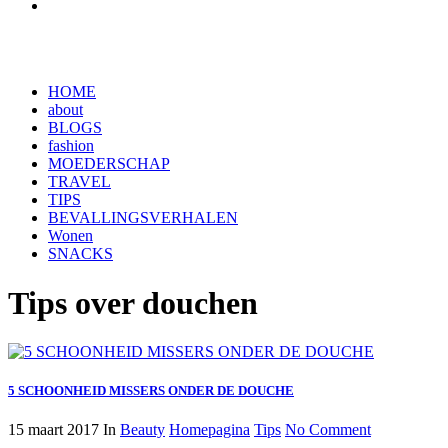
HOME
about
BLOGS
fashion
MOEDERSCHAP
TRAVEL
TIPS
BEVALLINGSVERHALEN
Wonen
SNACKS
Tips over douchen
5 SCHOONHEID MISSERS ONDER DE DOUCHE
15 maart 2017
In
Beauty
Homepagina
Tips
No Comment