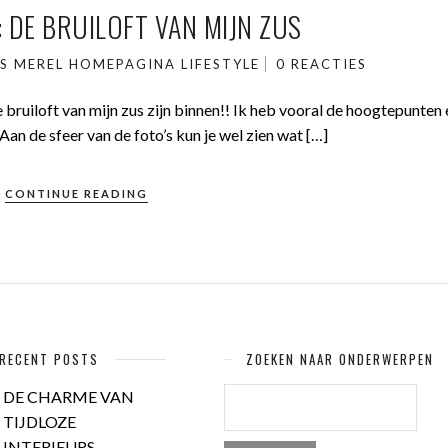
 DE BRUILOFT VAN MIJN ZUS
S MEREL
HOMEPAGINA
LIFESTYLE
0 REACTIES
 bruiloft van mijn zus zijn binnen!! Ik heb vooral de hoogtepunten 
 Aan de sfeer van de foto’s kun je wel zien wat […]
CONTINUE READING
RECENT POSTS
ZOEKEN NAAR ONDERWERPEN
ZOEKEN
DE CHARME VAN
NAAR:
TIJDLOZE
INTERIEURS