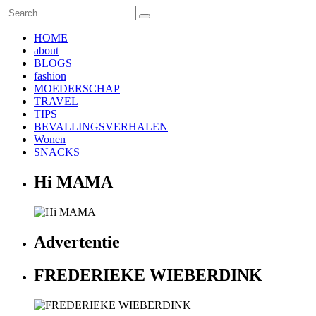
HOME
about
BLOGS
fashion
MOEDERSCHAP
TRAVEL
TIPS
BEVALLINGSVERHALEN
Wonen
SNACKS
Hi MAMA
Advertentie
FREDERIEKE WIEBERDINK