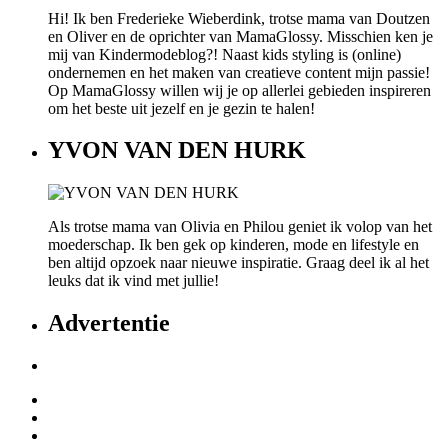
Hi! Ik ben Frederieke Wieberdink, trotse mama van Doutzen
en Oliver en de oprichter van MamaGlossy. Misschien ken je
mij van Kindermodeblog?! Naast kids styling is (online)
ondernemen en het maken van creatieve content mijn passie!
Op MamaGlossy willen wij je op allerlei gebieden inspireren
om het beste uit jezelf en je gezin te halen!
YVON VAN DEN HURK
Als trotse mama van Olivia en Philou geniet ik volop van het
moederschap. Ik ben gek op kinderen, mode en lifestyle en
ben altijd opzoek naar nieuwe inspiratie. Graag deel ik al het
leuks dat ik vind met jullie!
Advertentie