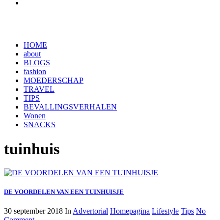
HOME
about
BLOGS
fashion
MOEDERSCHAP
TRAVEL
TIPS
BEVALLINGSVERHALEN
Wonen
SNACKS
tuinhuis
DE VOORDELEN VAN EEN TUINHUISJE
30 september 2018
In
Advertorial
Homepagina
Lifestyle
Tips
No
Comment