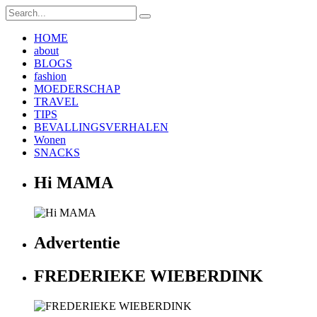
HOME
about
BLOGS
fashion
MOEDERSCHAP
TRAVEL
TIPS
BEVALLINGSVERHALEN
Wonen
SNACKS
Hi MAMA
Advertentie
FREDERIEKE WIEBERDINK