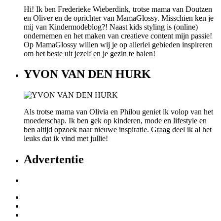
Hi! Ik ben Frederieke Wieberdink, trotse mama van Doutzen
en Oliver en de oprichter van MamaGlossy. Misschien ken je
mij van Kindermodeblog?! Naast kids styling is (online)
ondernemen en het maken van creatieve content mijn passie!
Op MamaGlossy willen wij je op allerlei gebieden inspireren
om het beste uit jezelf en je gezin te halen!
YVON VAN DEN HURK
Als trotse mama van Olivia en Philou geniet ik volop van het
moederschap. Ik ben gek op kinderen, mode en lifestyle en
ben altijd opzoek naar nieuwe inspiratie. Graag deel ik al het
leuks dat ik vind met jullie!
Advertentie