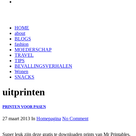
HOME
about
BLOGS
fashion
MOEDERSCHAP
TRAVEL
TIPS
BEVALLINGSVERHALEN
Wonen
SNACKS
uitprinten
PRINTEN VOOR PASEN
27 maart 2013
In
Homepagina
No Comment
Super leuk zijn deze gratis te downloaden prints van Mr Printables.