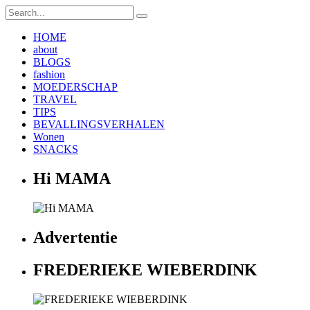
HOME
about
BLOGS
fashion
MOEDERSCHAP
TRAVEL
TIPS
BEVALLINGSVERHALEN
Wonen
SNACKS
Hi MAMA
Advertentie
FREDERIEKE WIEBERDINK