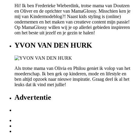
Hi! Ik ben Frederieke Wieberdink, trotse mama van Doutzen
en Oliver en de oprichter van MamaGlossy. Misschien ken je
mij van Kindermodeblog?! Naast kids styling is (online)
ondernemen en het maken van creatieve content mijn passie!
Op MamaGlossy willen wij je op allerlei gebieden inspireren
om het beste uit jezelf en je gezin te halen!
YVON VAN DEN HURK
Als trotse mama van Olivia en Philou geniet ik volop van het
moederschap. Ik ben gek op kinderen, mode en lifestyle en
ben altijd opzoek naar nieuwe inspiratie. Graag deel ik al het
leuks dat ik vind met jullie!
Advertentie