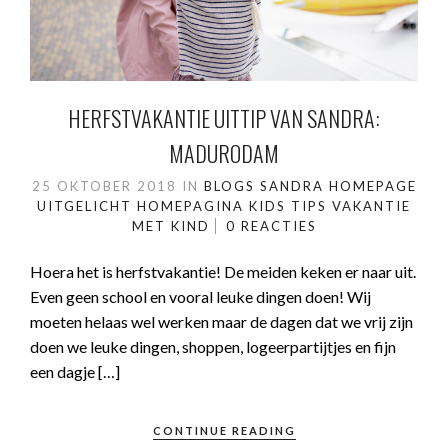
HERFSTVAKANTIE UITTIP VAN SANDRA:
MADURODAM
25 OKTOBER 2018
IN
BLOGS SANDRA
HOMEPAGE
UITGELICHT
HOMEPAGINA
KIDS
TIPS
VAKANTIE
MET KIND
0 REACTIES
Hoera het is herfstvakantie! De meiden keken er naar uit.
Even geen school en vooral leuke dingen doen! Wij
moeten helaas wel werken maar de dagen dat we vrij zijn
doen we leuke dingen, shoppen, logeerpartijtjes en fijn
een dagje […]
CONTINUE READING