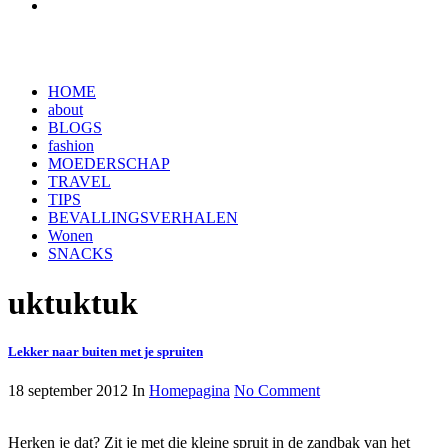
HOME
about
BLOGS
fashion
MOEDERSCHAP
TRAVEL
TIPS
BEVALLINGSVERHALEN
Wonen
SNACKS
uktuktuk
Lekker naar buiten met je spruiten
18 september 2012
In
Homepagina
No Comment
Herken je dat? Zit je met die kleine spruit in de zandbak van het