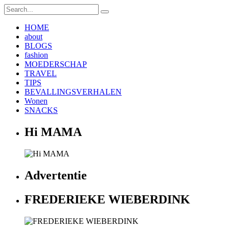
HOME
about
BLOGS
fashion
MOEDERSCHAP
TRAVEL
TIPS
BEVALLINGSVERHALEN
Wonen
SNACKS
Hi MAMA
Advertentie
FREDERIEKE WIEBERDINK