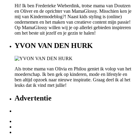
Hi! Ik ben Frederieke Wieberdink, trotse mama van Doutzen
en Oliver en de oprichter van MamaGlossy. Misschien ken je
mij van Kindermodeblog?! Naast kids styling is (online)
ondernemen en het maken van creatieve content mijn passie!
Op MamaGlossy willen wij je op allerlei gebieden inspireren
om het beste uit jezelf en je gezin te halen!
YVON VAN DEN HURK
Als trotse mama van Olivia en Philou geniet ik volop van het
moederschap. Ik ben gek op kinderen, mode en lifestyle en
ben altijd opzoek naar nieuwe inspiratie. Graag deel ik al het
leuks dat ik vind met jullie!
Advertentie