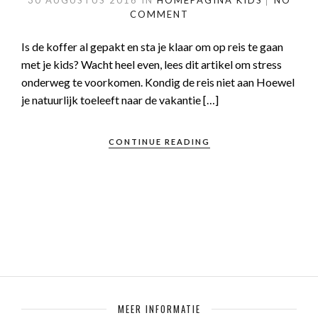
30 AUGUSTUS 2016
IN
HOMEPAGINA
KIDS
NO
COMMENT
Is de koffer al gepakt en sta je klaar om op reis te gaan
met je kids? Wacht heel even, lees dit artikel om stress
onderweg te voorkomen. Kondig de reis niet aan Hoewel
je natuurlijk toeleeft naar de vakantie […]
CONTINUE READING
MEER INFORMATIE